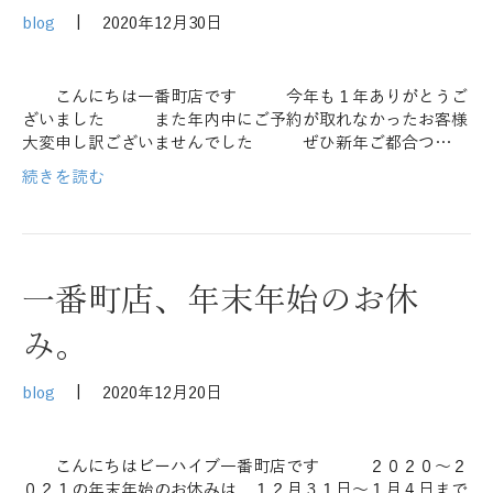
blog
|
2020年12月30日
こんにちは一番町店です 今年も１年ありがとうご
ざいました また年内中にご予約が取れなかったお客様
大変申し訳ございませんでした ぜひ新年ご都合つ…
続きを読む
一番町店、年末年始のお休
み。
blog
|
2020年12月20日
こんにちはビーハイブ一番町店です ２０２０～２
０２１の年末年始のお休みは １２月３１日～１月４日まで