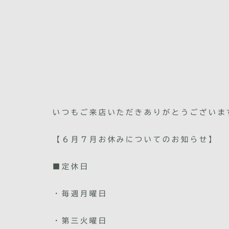
いつもご来店いただきありがとうございま
【６月７月お休みについてのお知らせ】
■定休日
・毎週月曜日
・第三火曜日