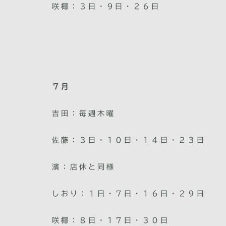
咲椰：３日・９日・２６日
７月
吉田：毎週木曜
佐藤：３日・１０日・１４日・２３日
濱：店休と同様
しおり：１日・７日・１６日・２９日
咲椰：８日・１７日・３０日