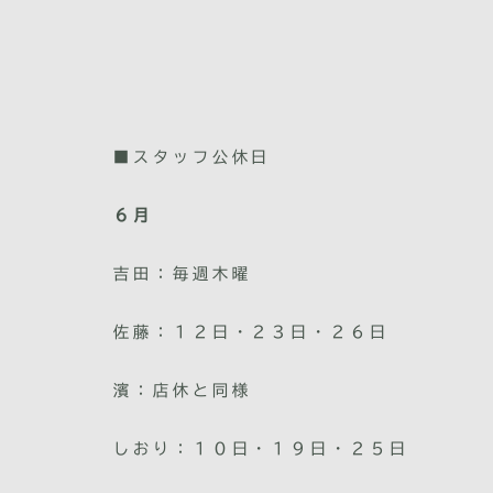
■スタッフ公休日
６月
吉田：毎週木曜
佐藤：１２日・２３日・２６日
濱：店休と同様
しおり：１０日・１９日・２５日