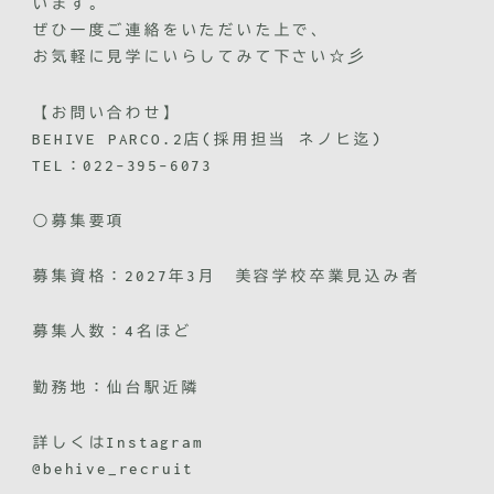
います。
ぜひ一度ご連絡をいただいた上で、
お気軽に見学にいらしてみて下さい☆彡
【お問い合わせ】
BEHIVE PARCO.2店(採用担当 ネノヒ迄)
TEL：022-395-6073
○募集要項
募集資格：2027年3月 美容学校卒業見込み者
募集人数：4名ほど
勤務地：仙台駅近隣
詳しくはInstagram
@behive_recruit